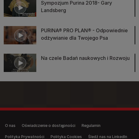
Sympozjum Purina 2018- Gary
Landsberg
PURINA® PRO PLAN® - Odpowiednie
odżywianie dla Twojego Psa
Na czele Badań naukowych i Rozwoju
Legal (anonymous)
O nas
Oświadczenie o dostępności
Regulamin
Polityka Prywatności
Polityka Cookies
Śledź nas na LinkedIn