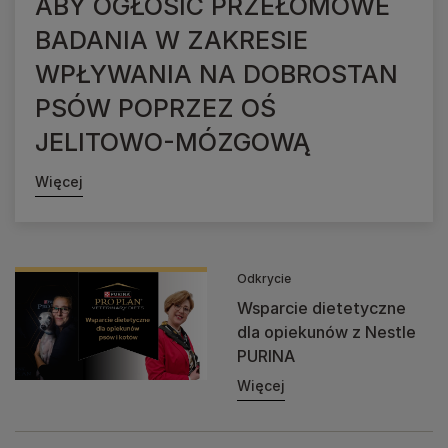
ABY OGŁOSIĆ PRZEŁOMOWE
BADANIA W ZAKRESIE
WPŁYWANIA NA DOBROSTAN
PSÓW POPRZEZ OŚ
JELITOWO-MÓZGOWĄ
Więcej
Odkrycie
Wsparcie dietetyczne
dla opiekunów z Nestle
PURINA
Więcej