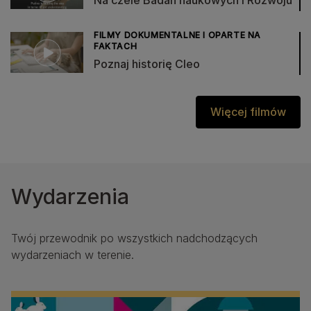
Na czele Badań naukowych i Rozwoju
FILMY DOKUMENTALNE I OPARTE NA
FAKTACH
Poznaj historię Cleo
Więcej filmów
Wydarzenia
Twój przewodnik po wszystkich nadchodzących
wydarzeniach w terenie.