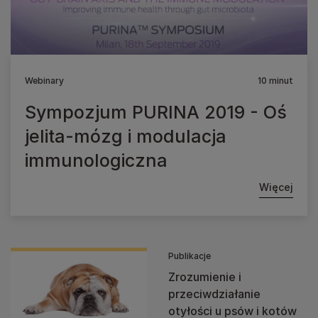
Webinary
10 minut
Sympozjum PURINA 2019 - Oś
jelita-mózg i modulacja
immunologiczna
Więcej
Publikacje
Zrozumienie i
przeciwdziałanie
otyłości u psów i kotów