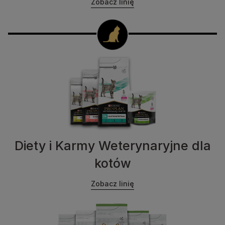
Zobacz linię
Diety i Karmy Weterynaryjne dla
kotów
Zobacz linię