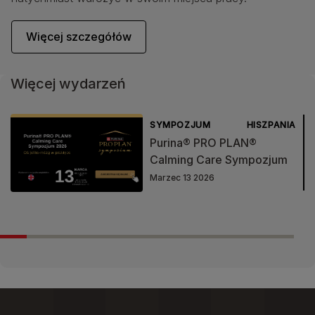
Więcej szczegółów
Więcej wydarzeń
SYMPOZJUM
HISZPANIA
Purina® PRO PLAN®
Calming Care Sympozjum
Marzec 13 2026