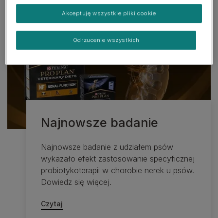
Akceptuję wszystkie pliki cookie
Odrzucenie wszystkich
Najnowsze badanie
Najnowsze badanie z udziałem psów
wykazało efekt zastosowanie specyficznej
probiotykoterapii w chorobie nerek u psów.
Dowiedz się więcej.
Czytaj