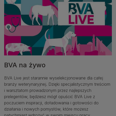
BVA na żywo
BVA Live jest starannie wyselekcjonowane dla całej
branży weterynaryjnej. Dzięki specjalistycznym treściom
i warsztatom prowadzonym przez najlepszych
prelegentów, będziesz mógł opuścić BVA Live z
poczuciem inspiracji, doładowania i gotowości do
działania i nowych pomysłów, które możesz
natychmiast wdrożyć w swoim miejscu pracy.