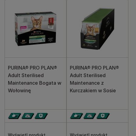
PURINA® PRO PLAN®
PURINA® PRO PLAN®
Adult Sterilised
Adult Sterilised
Maintenance Bogata w
Maintenance z
Wołowinę
Kurczakiem w Sosie
Wyświetl produkt
Wyświetl produkt