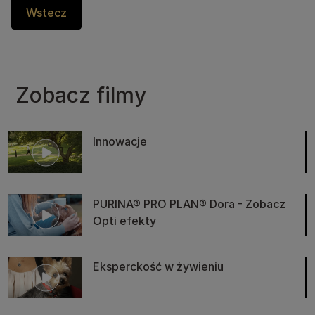
Wstecz
Zobacz filmy
Innowacje
PURINA® PRO PLAN® Dora - Zobacz
Opti efekty
Eksperckość w żywieniu