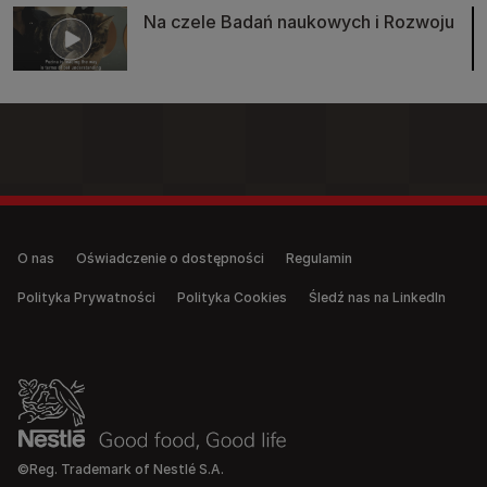
Na czele Badań naukowych i Rozwoju
Legal (anonymous)
O nas
Oświadczenie o dostępności
Regulamin
Polityka Prywatności
Polityka Cookies
Śledź nas na LinkedIn
©Reg. Trademark of Nestlé S.A.