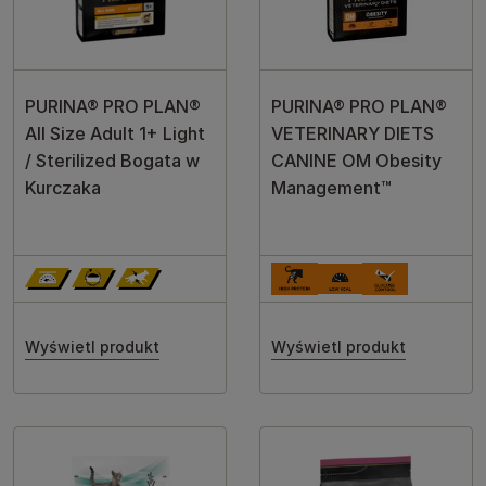
PURINA® PRO PLAN®
PURINA® PRO PLAN®
All Size Adult 1+ Light
VETERINARY DIETS
/ Sterilized Bogata w
CANINE OM Obesity
Kurczaka
Management™
Wyświetl produkt
Wyświetl produkt