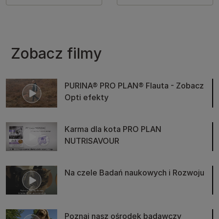
Zobacz filmy
PURINA® PRO PLAN® Flauta - Zobacz
Opti efekty
Karma dla kota PRO PLAN
NUTRISAVOUR
Na czele Badań naukowych i Rozwoju
Poznaj nasz ośrodek badawczy