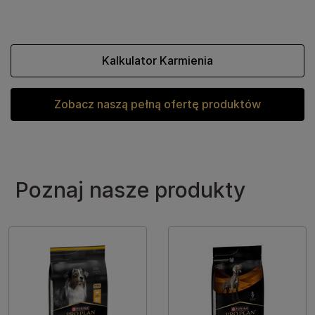
Kalkulator Karmienia
Zobacz naszą pełną ofertę produktów
Poznaj nasze produkty