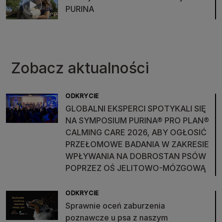
PURINA
Zobacz aktualności
ODKRYCIE
GLOBALNI EKSPERCI SPOTYKALI SIĘ
NA SYMPOSIUM PURINA® PRO PLAN®
CALMING CARE 2026, ABY OGŁOSIĆ
PRZEŁOMOWE BADANIA W ZAKRESIE
WPŁYWANIA NA DOBROSTAN PSÓW
POPRZEZ OŚ JELITOWO-MÓZGOWĄ
ODKRYCIE
Sprawnie oceń zaburzenia
poznawcze u psa z naszym