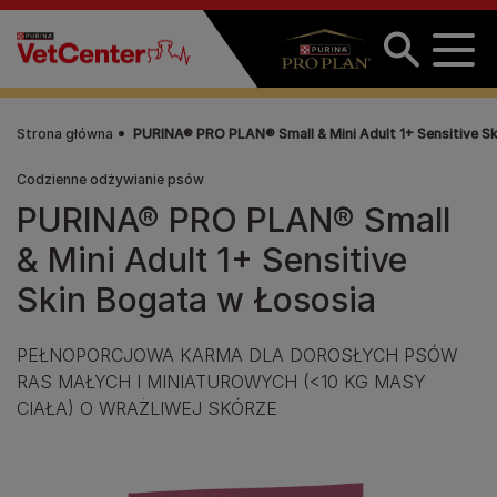
Przejdź do treści
Strona główna
PURINA® PRO PLAN® Small & Mini Adult 1+ Sensitive S
Codzienne odżywianie psów
PURINA® PRO PLAN® Small
& Mini Adult 1+ Sensitive
Skin Bogata w Łososia
PEŁNOPORCJOWA KARMA DLA DOROSŁYCH PSÓW
RAS MAŁYCH I MINIATUROWYCH (<10 KG MASY
CIAŁA) O WRAŻLIWEJ SKÓRZE