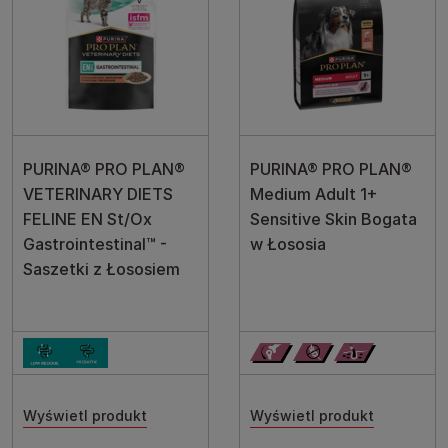
PURINA® PRO PLAN®
PURINA® PRO PLAN®
VETERINARY DIETS
Medium Adult 1+
FELINE EN St/Ox
Sensitive Skin Bogata
Gastrointestinal™ -
w Łososia
Saszetki z Łososiem
Wyświetl produkt
Wyświetl produkt