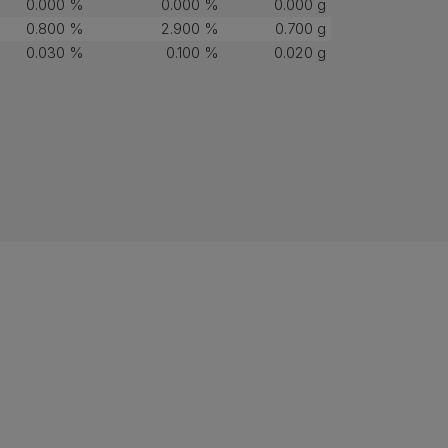
0.000 %
0.000 %
0.000 g
0.800 %
2.900 %
0.700 g
0.030 %
0.100 %
0.020 g