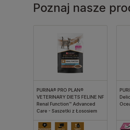
Poznaj nasze pro
PURINA® PRO PLAN®
PUR
VETERINARY DIETS FELINE NF
Deli
Renal Function™ Advanced
Oce
Care - Saszetki z Łososiem