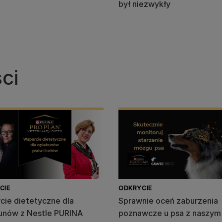
był niezwykły
ci
CIE
ODKRYCIE
cie dietetyczne dla
Sprawnie oceń zaburzenia
unów z Nestle PURINA
poznawcze u psa z naszym