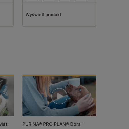
Wyświetl produkt
wiat
PURINA® PRO PLAN® Dora -