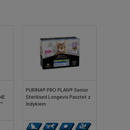
PURINA® PRO PLAN® Senior
NE
Sterilised Longevis Pasztet z
t™
Indykiem