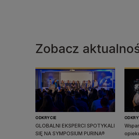
Zobacz aktualnoś
ODKRYCIE
ODKRY
GLOBALNI EKSPERCI SPOTYKALI
Wspar
SIĘ NA SYMPOSIUM PURINA®
opiek