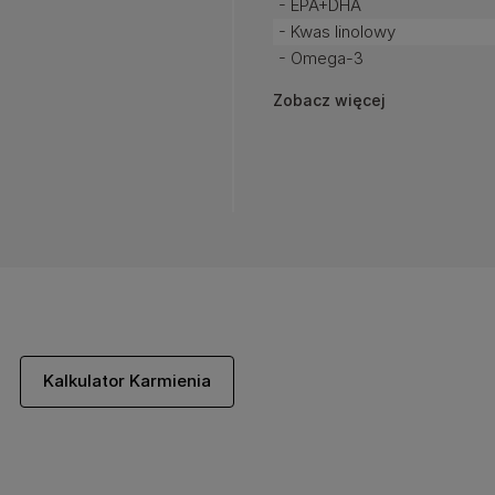
- EPA+DHA
- Kwas linolowy
- Omega-3
Zobacz więcej
Kalkulator Karmienia