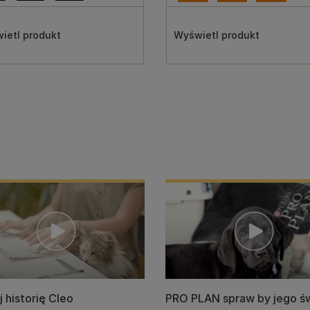
ietl produkt
Wyświetl produkt
 historię Cleo
PRO PLAN spraw by jego ś