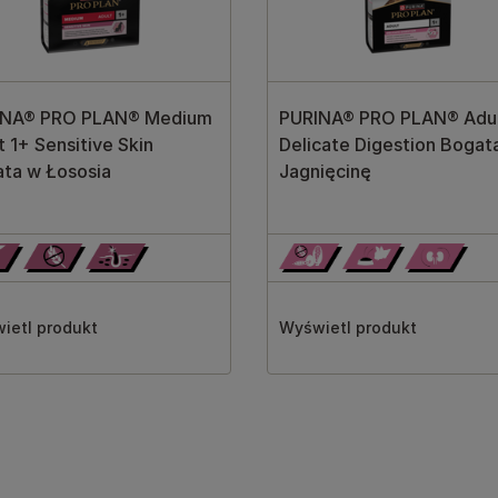
INA® PRO PLAN® Medium
PURINA® PRO PLAN® Adul
t 1+ Sensitive Skin
Delicate Digestion Bogat
ta w Łososia
Jagnięcinę
ietl produkt
Wyświetl produkt