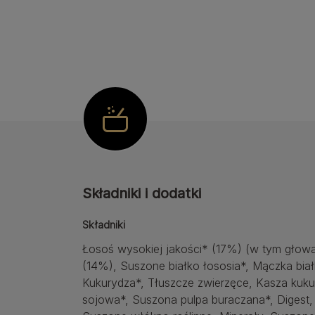
Składniki i dodatki
Składniki
Łosoś wysokiej jakości* (17%) (w tym głowa,
(14%), Suszone białko łososia*, Mączka bia
Kukurydza*, Tłuszcze zwierzęce, Kasza kuk
sojowa*, Suszona pulpa buraczana*, Digest,