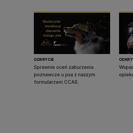
ODKRYCIE
ODKRY
Sprawnie oceń zaburzenia
Wspar
poznawcze u psa z naszym
opiek
formularzem CCAS.