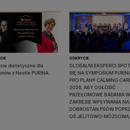
CIE
ODKRYCIE
cie dietetyczne dla
GLOBALNI EKSPERCI SPOT
unów z Nestle PURINA
SIĘ NA SYMPOSIUM PURIN
PRO PLAN® CALMING CAR
2026, ABY OGŁOSIĆ
PRZEŁOMOWE BADANIA 
ZAKRESIE WPŁYWANIA NA
DOBROSTAN PSÓW POPR
OŚ JELITOWO-MÓZGOWĄ