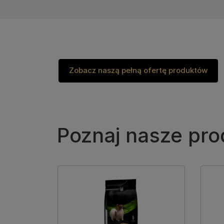
Zobacz naszą pełną ofertę produktów
Poznaj nasze pro