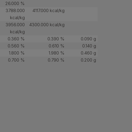
26.000 %
3788.000
4117.000 kcal/kg
kcal/kg
3956.000
4300.000 kcal/kg
kcal/kg
0.360 %
0.390 %
0.090 g
0.560 %
0.610 %
0.140 g
1.800 %
1.980 %
0.460 g
0.700 %
0.790 %
0.200 g