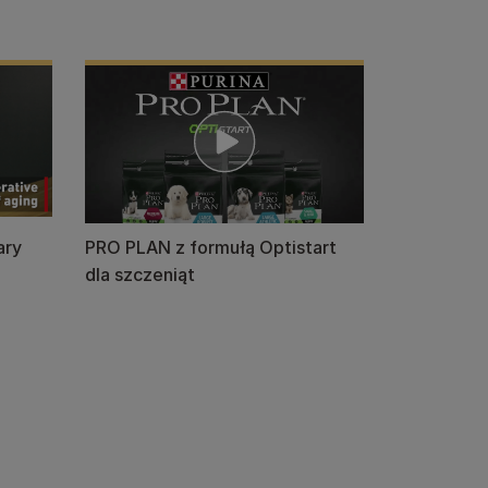
ary
PRO PLAN z formułą Optistart
dla szczeniąt