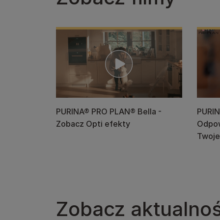
PURINA® PRO PLAN® Bella -
PURIN
Zobacz Opti efekty
Odpow
Twoje
Zobacz aktualnoś