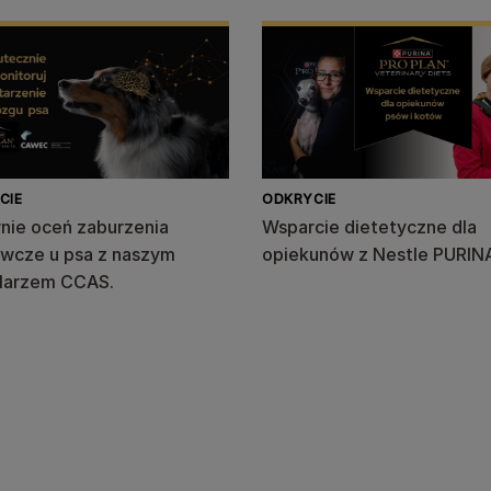
CIE
ODKRYCIE
nie oceń zaburzenia
Wsparcie dietetyczne dla
wcze u psa z naszym
opiekunów z Nestle PURIN
larzem CCAS.