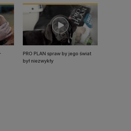
-
PRO PLAN spraw by jego świat
był niezwykły