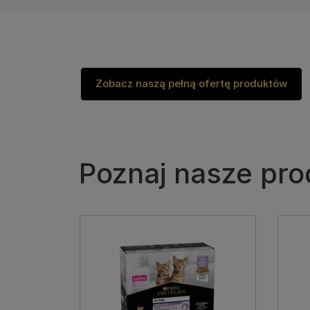
Zobacz naszą pełną ofertę produktów
Poznaj nasze pro