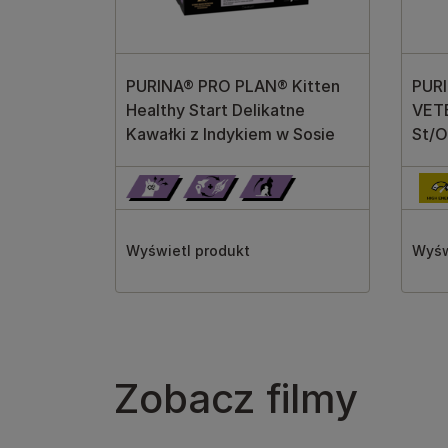
PURINA® PRO PLAN® Kitten
PUR
Healthy Start Delikatne
VET
Kawałki z Indykiem w Sosie
St/O
Wyświetl produkt
Wyśw
Zobacz filmy