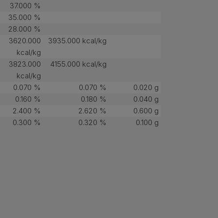
37.000 %
35.000 %
28.000 %
3620.000
3935.000 kcal/kg
kcal/kg
3823.000
4155.000 kcal/kg
kcal/kg
0.070 %
0.070 %
0.020 g
0.160 %
0.180 %
0.040 g
2.400 %
2.620 %
0.600 g
0.300 %
0.320 %
0.100 g