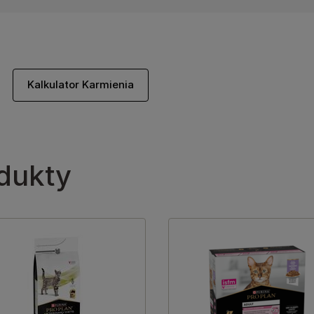
Kalkulator Karmienia
dukty