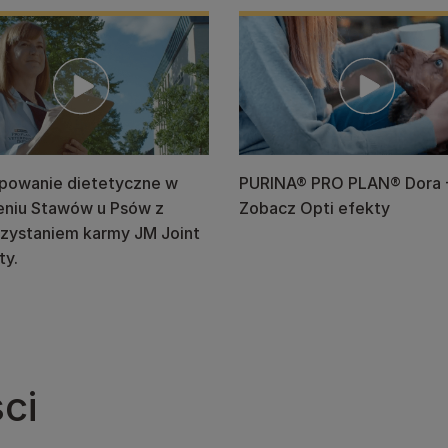
powanie dietetyczne w
PURINA® PRO PLAN® Dora 
eniu Stawów u Psów z
Zobacz Opti efekty
zystaniem karmy JM Joint
ty.
ci