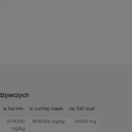
odżywczych
w karmie
w suchej masie
na 100 kcal
1479.000
1608.000 mg/kg
39.000 mg
mg/kg