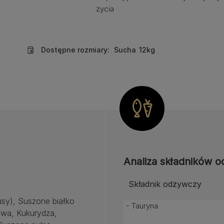
życia
Dostępne rozmiary:
Sucha
12kg
Analiza składników 
Składnik odżywczy
usy), Suszone białko
- Tauryna
owa, Kukurydza,