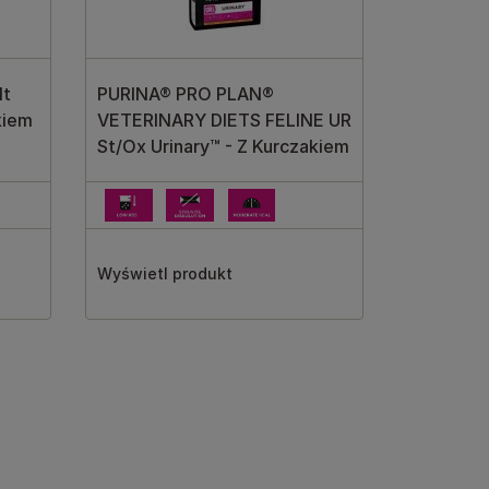
lt
PURINA® PRO PLAN®
kiem
VETERINARY DIETS FELINE UR
St/Ox Urinary™ - Z Kurczakiem
Wyświetl produkt