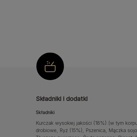
Składniki i dodatki
Składniki
Kurczak wysokiej jakości (18%) (w tym korp
drobiowe, Ryż (15%), Pszenica, Mączka soj