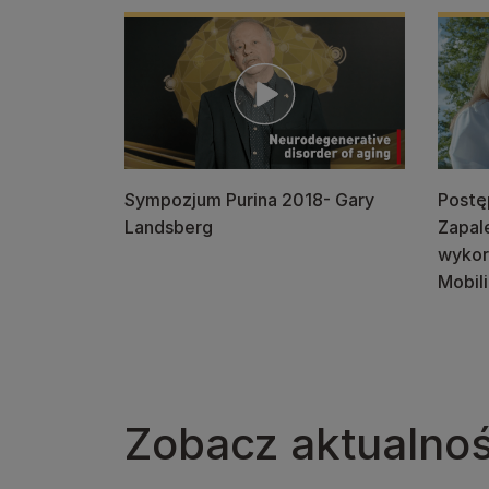
Sympozjum Purina 2018- Gary
Postę
Landsberg
Zapal
wykor
Mobili
Zobacz aktualnoś