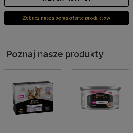
Zobacz naszą pełną ofertę produktów
Poznaj nasze produkty