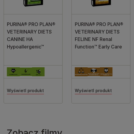
PURINA® PRO PLAN®
PURINA® PRO PLAN®
VETERINARY DIETS
VETERINARY DIETS
CANINE HA
FELINE NF Renal
Hypoallergenic™
Function™ Early Care
Wyświetl produkt
Wyświetl produkt
Zobacz filmy