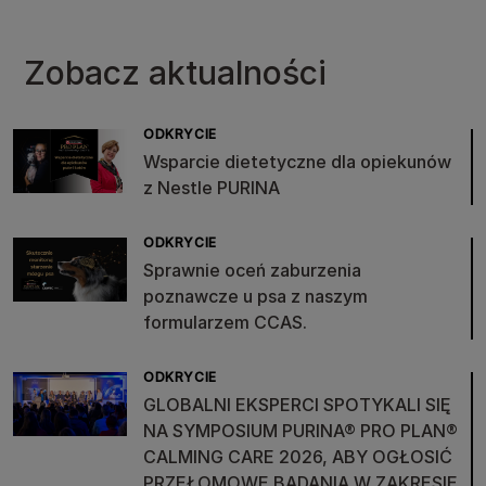
Zobacz aktualności
ODKRYCIE
Wsparcie dietetyczne dla opiekunów
z Nestle PURINA
ODKRYCIE
Sprawnie oceń zaburzenia
poznawcze u psa z naszym
formularzem CCAS.
ODKRYCIE
GLOBALNI EKSPERCI SPOTYKALI SIĘ
NA SYMPOSIUM PURINA® PRO PLAN®
CALMING CARE 2026, ABY OGŁOSIĆ
PRZEŁOMOWE BADANIA W ZAKRESIE