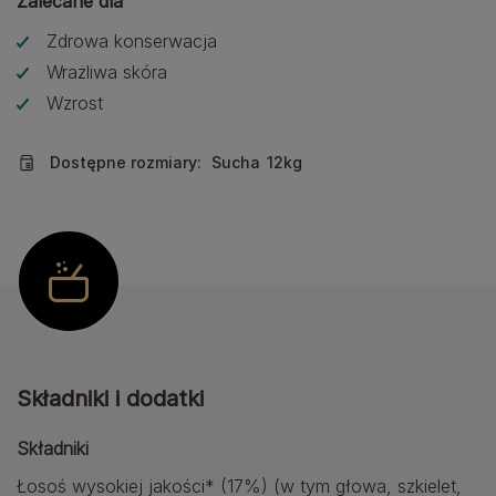
Zalecane dla
Zdrowa konserwacja
Wrażliwa skóra
Wzrost
Dostępne rozmiary:
Sucha
12kg
Składniki i dodatki
Składniki
Łosoś wysokiej jakości* (17%) (w tym głowa, szkielet,