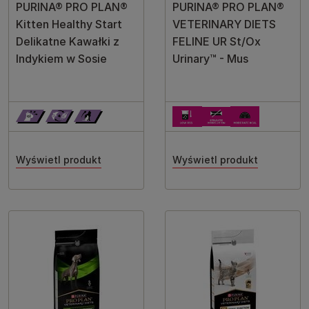
PURINA® PRO PLAN®
PURINA® PRO PLAN®
Kitten Healthy Start
VETERINARY DIETS
Delikatne Kawałki z
FELINE UR St/Ox
Indykiem w Sosie
Urinary™ - Mus
Wyświetl produkt
Wyświetl produkt