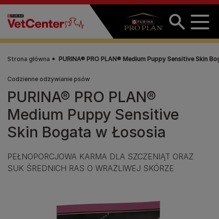
Przejdź do treści
Strona główna
PURINA® PRO PLAN® Medium Puppy Sensitive Skin Bo
Codzienne odżywianie psów
PURINA® PRO PLAN®
Medium Puppy Sensitive
Skin Bogata w Łososia
PEŁNOPORCJOWA KARMA DLA SZCZENIĄT ORAZ
SUK ŚREDNICH RAS O WRAŻLIWEJ SKÓRZE