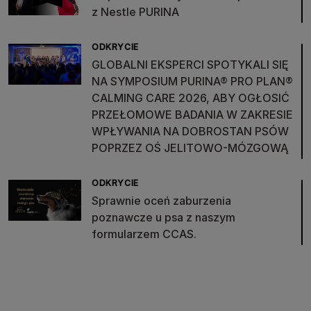
z Nestle PURINA
ODKRYCIE
GLOBALNI EKSPERCI SPOTYKALI SIĘ
NA SYMPOSIUM PURINA® PRO PLAN®
CALMING CARE 2026, ABY OGŁOSIĆ
PRZEŁOMOWE BADANIA W ZAKRESIE
WPŁYWANIA NA DOBROSTAN PSÓW
POPRZEZ OŚ JELITOWO-MÓZGOWĄ
ODKRYCIE
Sprawnie oceń zaburzenia
poznawcze u psa z naszym
formularzem CCAS.