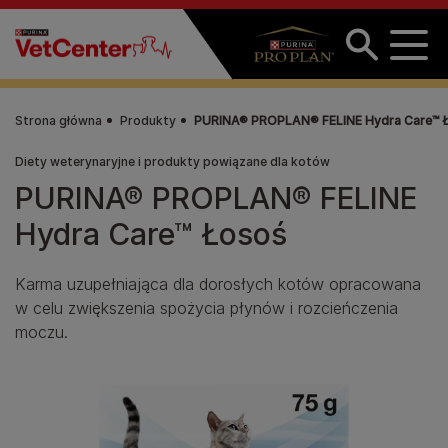
Przejdź do treści
Strona główna
Produkty
PURINA® PROPLAN® FELINE Hydra Care™ 
Diety weterynaryjne i produkty powiązane dla kotów
PURINA® PROPLAN® FELINE
Hydra Care™ Łosoś
Karma uzupełniająca dla dorosłych kotów opracowana
w celu zwiększenia spożycia płynów i rozcieńczenia
moczu.