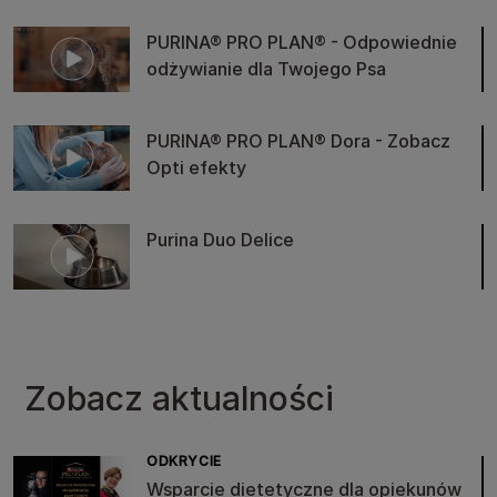
PURINA® PRO PLAN® - Odpowiednie
odżywianie dla Twojego Psa
PURINA® PRO PLAN® Dora - Zobacz
Opti efekty
Purina Duo Delice
Zobacz aktualności
ODKRYCIE
Wsparcie dietetyczne dla opiekunów