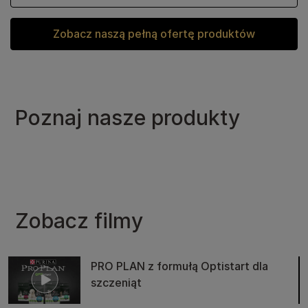
Zobacz naszą pełną ofertę produktów
Poznaj nasze produkty
Zobacz filmy
PRO PLAN z formułą Optistart dla
szczeniąt